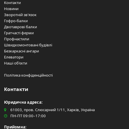
Контакти
Новини
Зворотній зв'язок
Гофро-балки
Двотаврові балки
Гратчасті ферми
Профнастили
Швидкомонтовані будівлі
Безкаркасні ангари
Елеватори
Наші об'єкти
Політика конфіденційності
Контакти
Юридична адреса:
61003, пров. Слюсарний 1/11, Харків, Україна
ПН-ПТ 09:00–17:00
Прийомна: