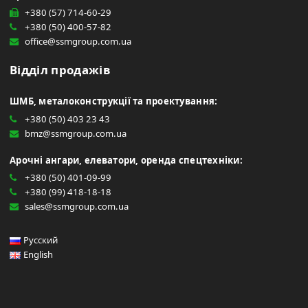
+380 (57) 714-60-29
+380 (50) 400-57-82
office@ssmgroup.com.ua
Відділ продажів
ШМБ, металоконструкції та проектування:
+380 (50) 403 23 43
bmz@ssmgroup.com.ua
Арочні ангари, елеватори, оренда спецтехніки:
+380 (50) 401-09-99
+380 (99) 418-18-18
sales@ssmgroup.com.ua
Русский
English